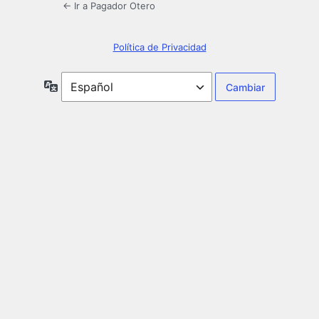
← Ir a Pagador Otero
Política de Privacidad
Idioma