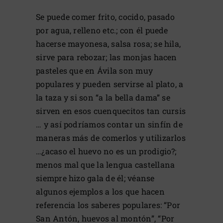
Se puede comer frito, cocido, pasado
por agua, relleno etc.; con él puede
hacerse mayonesa, salsa rosa; se hila,
sirve para rebozar; las monjas hacen
pasteles que en Ávila son muy
populares y pueden servirse al plato, a
la taza y si son “a la bella dama” se
sirven en esos cuenquecitos tan cursis
… y así podríamos contar un sinfín de
maneras más de comerlos y utilizarlos
…¿acaso el huevo no es un prodigio?;
menos mal que la lengua castellana
siempre hizo gala de él; véanse
algunos ejemplos a los que hacen
referencia los saberes populares: “Por
San Antón, huevos al montón”, “Por