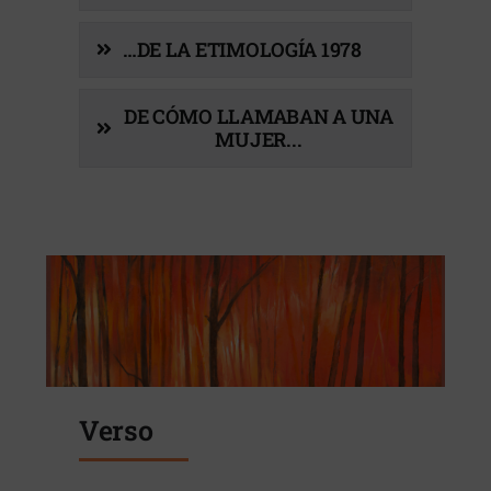
…DE LA ETIMOLOGÍA 1978
DE CÓMO LLAMABAN A UNA
MUJER...
Verso