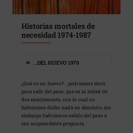
Historias mortales de
necesidad 1974-1987
…DEL HUEVO 1979
¿Qué es un huevo? …podríamos decir
para salir del paso, que es la mitad de
dos exáctamente, con lo cual no
habríamos dicho nada en absoluto, sin
embargo habríamos salido del paso a
tan sorprendente pregunta.