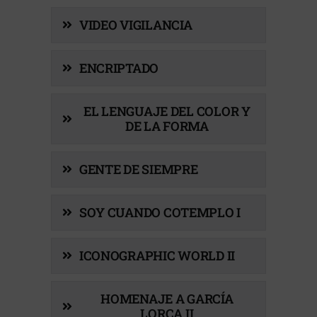
VIDEO VIGILANCIA
ENCRIPTADO
EL LENGUAJE DEL COLOR Y
DE LA FORMA
GENTE DE SIEMPRE
SOY CUANDO COTEMPLO I
ICONOGRAPHIC WORLD II
HOMENAJE A GARCÍA
LORCA II