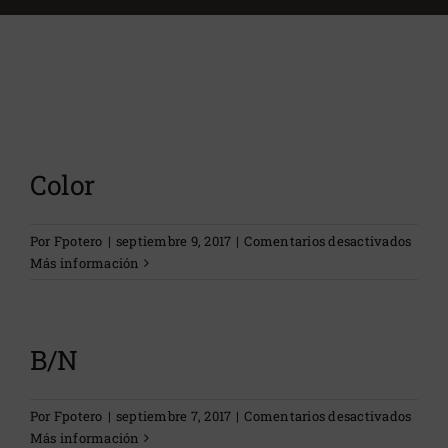
Contacto
Color
en
Por
Fpotero
|
septiembre 9, 2017
|
Comentarios desactivados
Color
Más información
B/N
en
Por
Fpotero
|
septiembre 7, 2017
|
Comentarios desactivados
B/N
Más información