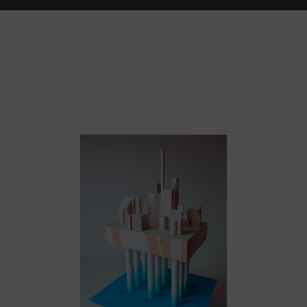
Historias del mar
Proyecto S.O.S.tenible
Contacto
Rincón de agua