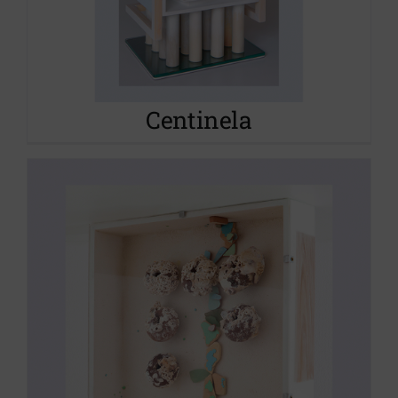
Historias del mar
Proyecto S.O.S.tenible
Centinela