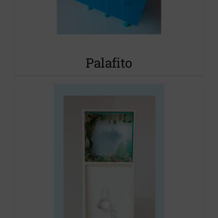
Historias del mar
Proyecto S.O.S.tenible
Palafito
Historias del mar