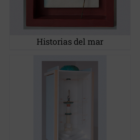
Historias del mar
Proyecto S.O.S.tenible
Historias del mar
Caminos de agua