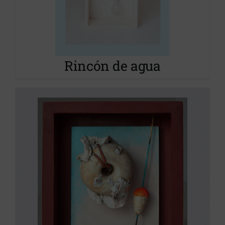
Historias del mar
Proyecto S.O.S.tenible
Rincón de agua
Centinela