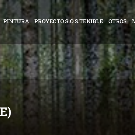
PINTURA
PROYECTO S.O.S.TENIBLE
OTROS
UE)