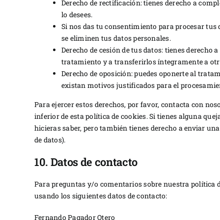
Derecho de rectificación: tienes derecho a compl
lo desees.
Si nos das tu consentimiento para procesar tus 
se eliminen tus datos personales.
Derecho de cesión de tus datos: tienes derecho a 
tratamiento y a transferirlos íntegramente a ot
Derecho de oposición: puedes oponerte al trata
existan motivos justificados para el procesamie
Para ejercer estos derechos, por favor, contacta con nosot
inferior de esta política de cookies. Si tienes alguna qu
hicieras saber, pero también tienes derecho a enviar una
de datos).
10. Datos de contacto
Para preguntas y/o comentarios sobre nuestra política d
usando los siguientes datos de contacto:
Fernando Pagador Otero