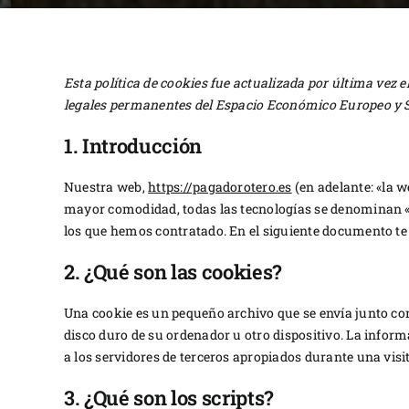
Esta política de cookies fue actualizada por última vez e
legales permanentes del Espacio Económico Europeo y S
1. Introducción
Nuestra web,
https://pagadorotero.es
(en adelante: «la w
mayor comodidad, todas las tecnologías se denominan «c
los que hemos contratado. En el siguiente documento te
2. ¿Qué son las cookies?
Una cookie es un pequeño archivo que se envía junto co
disco duro de su ordenador u otro dispositivo. La infor
a los servidores de terceros apropiados durante una visit
3. ¿Qué son los scripts?