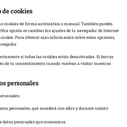
o de cookies
 las cookies de forma automática o manual. También puedes
 Otra opción es cambiar los ajustes de tu navegador de Internet
 cookie. Para obtener más información sobre estas opciones,
avegador.
ctamente si todas las cookies están desactivadas. Si borras
ués de tu consentimiento cuando vuelvas a visitar nuestras
tos personales
personales:
datos personales, qué sucederá con ellos y durante cuánto
tus datos personales que conocemos.