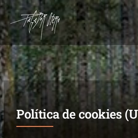
Saltar
al
contenido
Política de cookies (