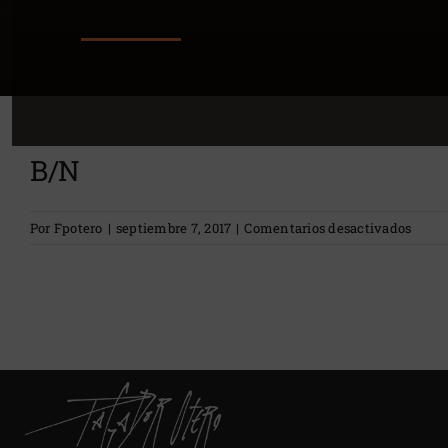
B/N
en
Por
Fpotero
|
septiembre 7, 2017
|
Comentarios desactivados
B/N