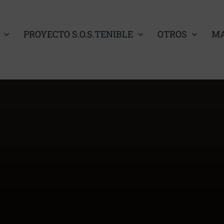
PROYECTO S.O.S.TENIBLE
OTROS
MA