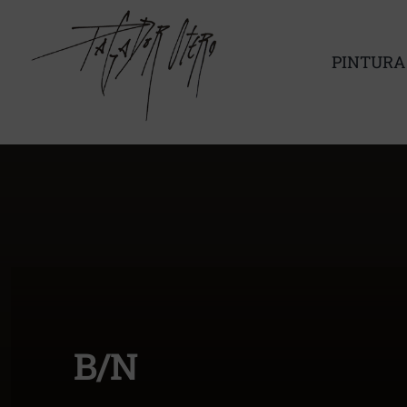
Saltar
al
contenido
PINTURA
B/N