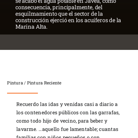
se acabó el agua potable en Jávea, como
Contacto
consecuencia, principalmente, del
esquilmamiento que el sector de la
construcción ejerció en los acuíferos de la
Marina Alta.
Pintura
/
Pintura Reciente
Recuerdo las idas y venidas casi a diario a
los contenedores públicos con las garrafas,
como todo hijo de vecino, para beber y
lavarme. …aquello fue lamentable; cuantas
familias con niños pequeños o con