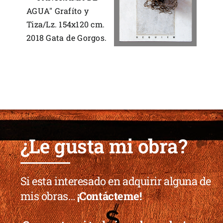
¿Le gusta mi obra?
Si esta interesado en adquirir alguna de
mis obras…
¡Contácteme!