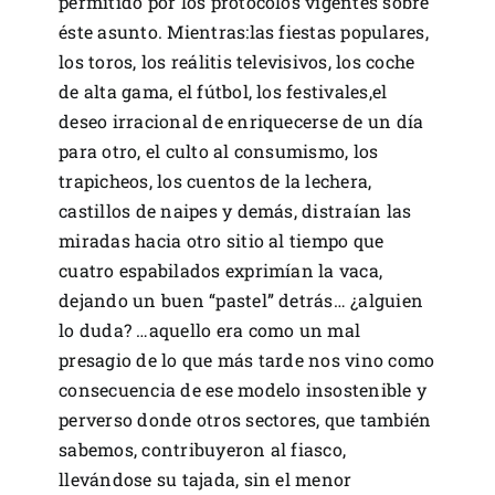
permitido por los protocolos vigentes sobre
éste asunto. Mientras:las fiestas populares,
los toros, los reálitis televisivos, los coche
de alta gama, el fútbol, los festivales,el
deseo irracional de enriquecerse de un día
para otro, el culto al consumismo, los
trapicheos, los cuentos de la lechera,
castillos de naipes y demás, distraían las
miradas hacia otro sitio al tiempo que
cuatro espabilados exprimían la vaca,
dejando un buen “pastel” detrás… ¿alguien
lo duda? …aquello era como un mal
presagio de lo que más tarde nos vino como
consecuencia de ese modelo insostenible y
perverso donde otros sectores, que también
sabemos, contribuyeron al fiasco,
llevándose su tajada, sin el menor