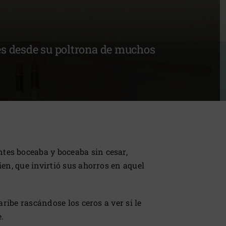
es desde su poltrona de muchos
tes boceaba y boceaba sin cesar,
ien, que invirtió sus ahorros en aquel
aribe rascándose los ceros a ver si le
.