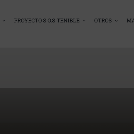
PROYECTO S.O.S.TENIBLE
OTROS
MA