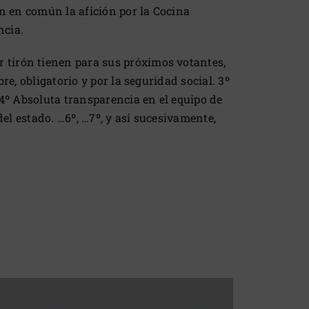
en en común la afición por la Cocina
ncia.
 tirón tienen para sus próximos votantes,
e, obligatorio y por la seguridad social. 3º
 4º Absoluta transparencia en el equipo de
del estado. …6º, …7º, y así sucesivamente,