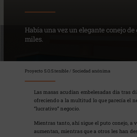
Había una vez un elegante conejo de
miles.
Proyecto S.O.S.tenible
/
Sociedad anónima
Las masas acudían embelesadas día tras día
ofreciendo a la multitud lo que parecía el n
“lucrativo” negocio.
Mientras tanto, ahí sigue el puto conejo, a 
aumentan, mientras que a otros les han des