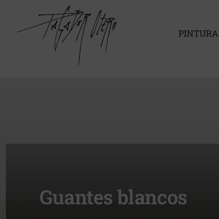
Saltar
al
contenido
PINTURA
Guantes blancos