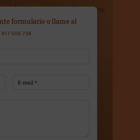
nte formulario o llame al
 617 506 738