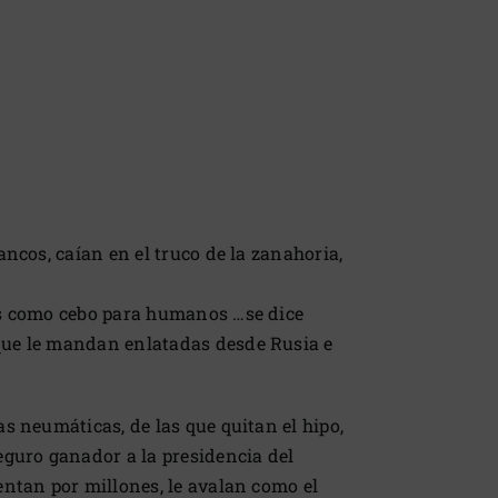
ncos, caían en el truco de la zanahoria,
las como cebo para humanos …se dice
 que le mandan enlatadas desde Rusia e
s neumáticas, de las que quitan el hipo,
eguro ganador a la presidencia del
entan por millones, le avalan como el