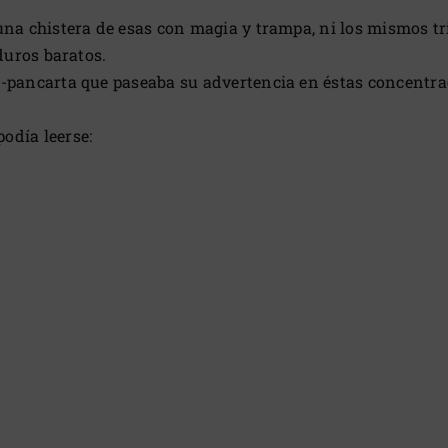
una chistera de esas con magia y trampa, ni los mismos t
duros baratos.
-pancarta que paseaba su advertencia en éstas concentrac
odía leerse: