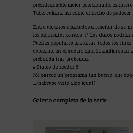
presidenciable mejor posicionado; es intere
Tuberculana, así como el hecho de padecer 
Entre algunos apartados a reseñar de su p
los siguientes puntos: 1º Los duros podrán a
Paellas populares gratuitas, todos los fine
gobierno, en el que no habrá familiares ni a
prebenda tras prebenda.
¡¡¡Diablo de roedor!!!
Me parece un programa tan bueno, que es p
…¿habrase visto algo igual?.
Galería completa de la serie