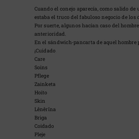
Cuando el conejo aparecía, como salido de 
estaba el truco del fabuloso negocio de los 
Por suerte, algunos hacían caso del hombre
anterioridad.
En el sándwich-pancarta de aquel hombre p
¡Cuidado
Care
Soins
Pflege
Zainketa
Hoito
Skin
Lênêrîna
Briga
Coidado
Pleje