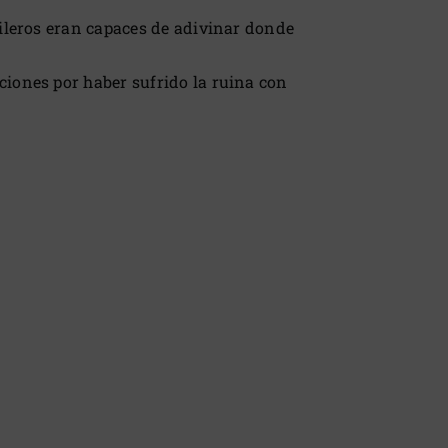
rileros eran capaces de adivinar donde
iones por haber sufrido la ruina con