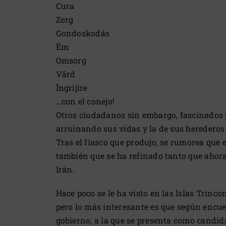
Cura
Zorg
Gondoskodás
Ëm
Omsorg
Vård
Îngrijire
…con el conejo!
Otros ciudadanos sin embargo, fascinados po
arruinando sus vidas y la de sus herederos
Tras el fiasco que produjo, se rumorea que
también que se ha refinado tanto que ahor
Irán.
Hace poco se le ha visto en las Islas Trinc
pero lo más interesante es que según encue
gobierno, a la que se presenta como candid