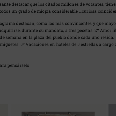
sante destacar que los citados millones de votantes, tien
todos un grado de miopía considerable …curiosa coincide
rograma destacan, como los más convincentes y que mayor
dquirirse, durante su mandato, a tres pesetas. 2º Amor libr
s de semana en la plaza del pueblo donde cada uno resida.
miguetes. 5º Vacaciones en hoteles de 5 estrellas a cargo 
ara pensárselo.