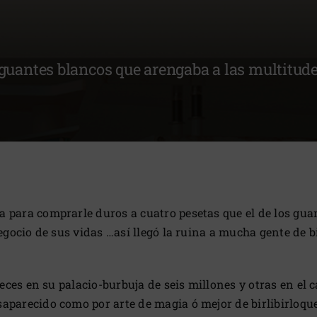
 guantes blancos que arengaba a las multitud
 para comprarle duros a cuatro pesetas que el de los guan
egocio de sus vidas …así llegó la ruina a mucha gente de b
veces en su palacio-burbuja de seis millones y otras en el c
aparecido como por arte de magia ó mejor de birlibirloque