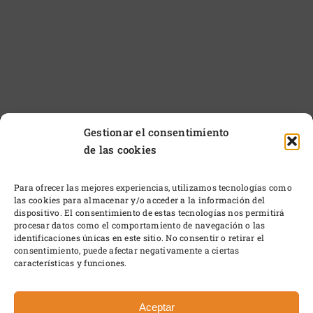
Gestionar el consentimiento
de las cookies
Para ofrecer las mejores experiencias, utilizamos tecnologías como
las cookies para almacenar y/o acceder a la información del
dispositivo. El consentimiento de estas tecnologías nos permitirá
procesar datos como el comportamiento de navegación o las
identificaciones únicas en este sitio. No consentir o retirar el
consentimiento, puede afectar negativamente a ciertas
características y funciones.
© 2024 • Pagador Otero • Gata de Gorgos – 03740
ALICANTE
Aceptar
Política de Cookies
•
Política de Privacidad
•