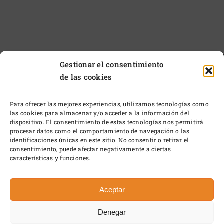
Gestionar el consentimiento
de las cookies
Para ofrecer las mejores experiencias, utilizamos tecnologías como
las cookies para almacenar y/o acceder a la información del
dispositivo. El consentimiento de estas tecnologías nos permitirá
procesar datos como el comportamiento de navegación o las
identificaciones únicas en este sitio. No consentir o retirar el
consentimiento, puede afectar negativamente a ciertas
características y funciones.
© 2024 • Pagador Otero • Gata de Gorgos – 03740
ALICANTE
Aceptar
Política de Cookies
•
Política de Privacidad
•
pagadorotero@gmail.com
•
Diseño Javi Lavado
Denegar