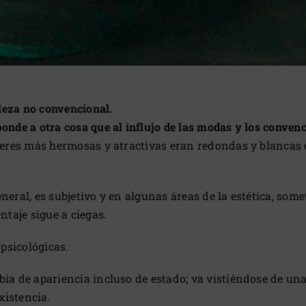
lleza no convencional.
ponde a otra cosa que al influjo de las modas y los conve
ujeres más hermosas y atractivas eran redondas y blancas 
neral, es subjetivo y en algunas áreas de la estética, som
taje sigue a ciegas.
 psicológicas.
ia de apariencia incluso de estado; va vistiéndose de una
xistencia.