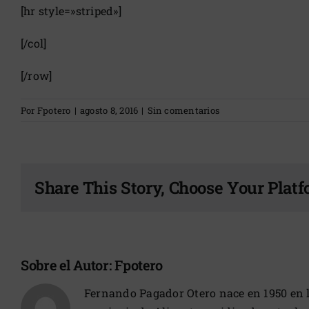
[hr style=»striped»]
[/col]
[/row]
Por
Fpotero
|
agosto 8, 2016
|
Sin comentarios
Share This Story, Choose Your Platf
Sobre el Autor:
Fpotero
Fernando Pagador Otero nace en 1950 en la