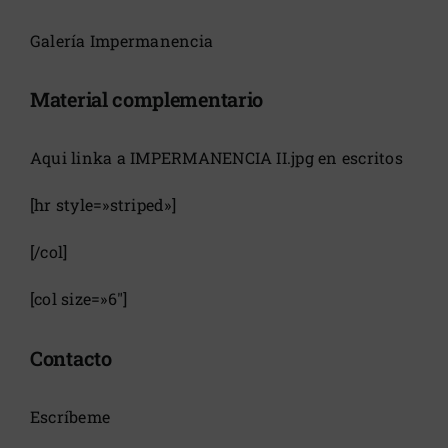
Galería Impermanencia
Material complementario
Aqui linka a IMPERMANENCIA II.jpg en escritos
[hr style=»striped»]
[/col]
[col size=»6″]
Contacto
Escríbeme