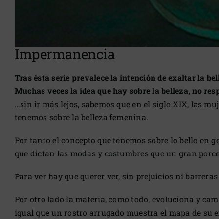
Impermanencia
Tras ésta serie prevalece la intención de exaltar la be
Muchas veces la idea que hay sobre la belleza, no res
…sin ir más lejos, sabemos que en el siglo XIX, las m
tenemos sobre la belleza femenina.
Por tanto el concepto que tenemos sobre lo bello en ge
que dictan las modas y costumbres que un gran porcen
Para ver hay que querer ver, sin prejuicios ni barreras
Por otro lado la materia, como todo, evoluciona y camb
igual que un rostro arrugado muestra el mapa de su e