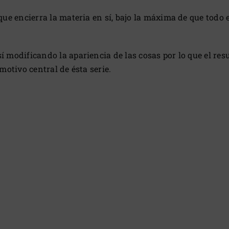
za que encierra la materia en sí, bajo la máxima de que t
í modificando la apariencia de las cosas por lo que el res
 motivo central de ésta serie.