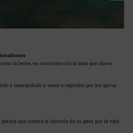
ncionalismos
como la leche, en contraste con la idea que ahora
etido y manipulado a veces a capricho por los gúrus
 pátina que cuenta la historia de su paso por la vida