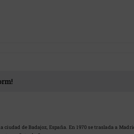
orm!
 ciudad de Badajoz, España. En 1970 se traslada a Madrid.