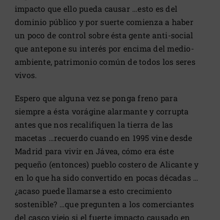
impacto que ello pueda causar …esto es del
dominio público y por suerte comienza a haber
un poco de control sobre ésta gente anti-social
que antepone su interés por encima del medio-
ambiente, patrimonio común de todos los seres
vivos.
Espero que alguna vez se ponga freno para
siempre a ésta vorágine alarmante y corrupta
antes que nos recalifiquen la tierra de las
macetas …recuerdo cuando en 1995 vine desde
Madrid para vivir en Jávea, cómo era éste
pequeño (entonces) pueblo costero de Alicante y
en lo que ha sido convertido en pocas décadas …
¿acaso puede llamarse a esto crecimiento
sostenible? …que pregunten a los comerciantes
del casco viejo si el fuerte impacto causado en