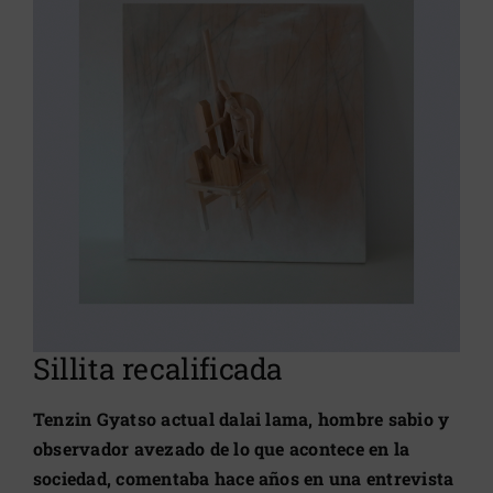
grande
Sillita recalificada
Tenzin Gyatso actual dalai lama, hombre sabio y
observador avezado de lo que acontece en la
sociedad, comentaba hace años en una entrevista