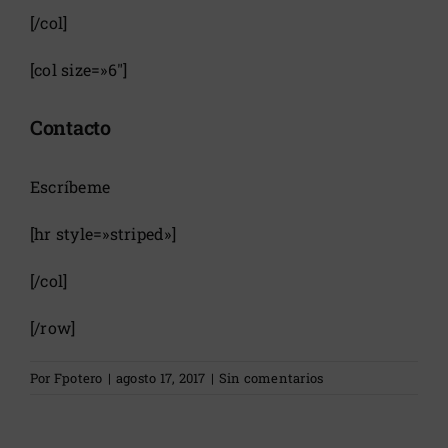
[/col]
[col size=»6″]
Contacto
Escríbeme
[hr style=»striped»]
[/col]
[/row]
Por
Fpotero
|
agosto 17, 2017
|
Sin comentarios